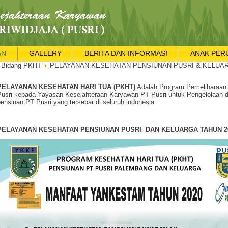
AN
GALLERY
BERITA DAN INFORMASI
ANAK PER
Bidang PKHT
PELAYANAN KESEHATAN PENSIUNAN PUSRI & KELUA
PELAYANAN KESEHATAN HARI TUA (PKHT)
Adalah Program Pemeliharaan 
Pusri kepada Yayasan Kesejahteraan Karyawan PT Pusri untuk Pengelolaan 
ensiuan PT Pusri yang tersebar di seluruh indonesia
PELAYANAN KESEHATAN PENSIUNAN PUSRI DAN KELUARGA TAHUN 2