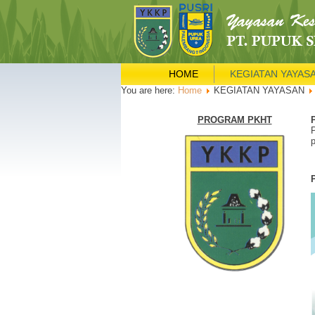
HOME
KEGIATAN YAYAS
You are here:
Home
KEGIATAN YAYASAN
PROGRAM PKHT
p